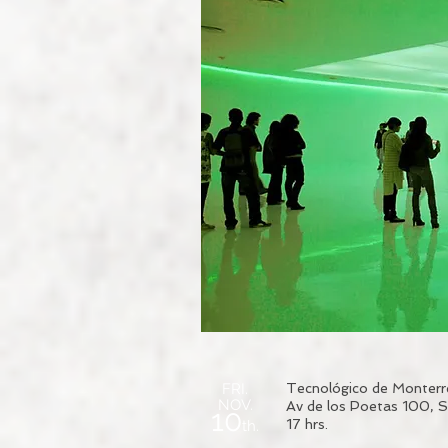
FRI.
Tecnológico de Monterr
NOV.
Av de los Poetas 100, 
10
17 hrs.
th.