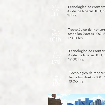
SAT.
Tecnológico de Monterr
NOV
Av de los Poetas 100, 
11
th.
13 hrs.
Tecnológico de Monterr
THU.
Av de los Poetas 100,
NOV
16th.
17:00 hrs.
Tecnológico de Monterr
FRI
Av de los Poetas 100,
NOV
17:00 hrs.
17th
Tecnológico de Monter
SAT.
Av de los Poetas 100,
NOV
13:00 hrs.
18
th.