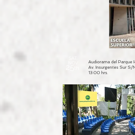
SAT.
Audiorama del Parque 
NOV
25
th.
Av. Insurgentes Sur S/
13:00 hrs.