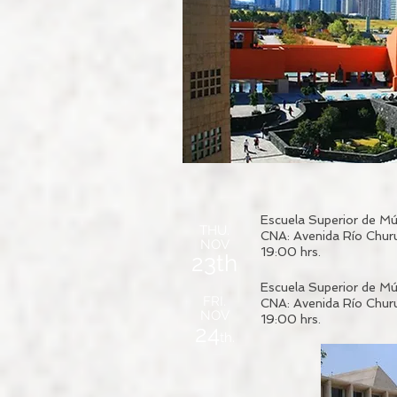
Escuela Superior de Mú
THU.
CNA:
Avenida Río Chu
NOV
19:00 hrs.
23th
Escuela Superior de Mú
FRI.
CNA:
Avenida Río Chu
NOV
19:00 hrs.
24
th.